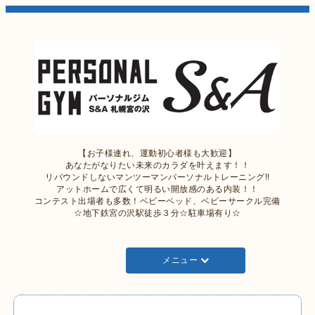
【お子様連れ、運動初心者様も大歓迎】
あなたがなりたい未来のカラダを叶えます！！
リバウンドしないマンツーマンパーソナルトレーニング!!
アットホームで広くて明るい開放感のある内装！！
コンテスト出場者も多数！ベビーベッド、ベビーサークル完備
☆地下鉄宮の沢駅徒歩３分☆駐車場有り☆
メニュー