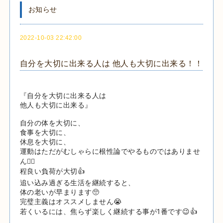
お知らせ
2022-10-03 22:42:00
自分を大切に出来る人は 他人も大切に出来る！！
『自分を大切に出来る人は
他人も大切に出来る』
自分の体を大切に、
食事を大切に、
休息を大切に、
運動はただがむしゃらに根性論でやるものではありませ
ん🙅‍♂️
程良い負荷が大切👍
追い込み過ぎる生活を継続すると、
体の老いが早まります🥺
完璧主義はオススメしません😭
若くいるには、焦らず楽しく継続する事が1番です😉👍