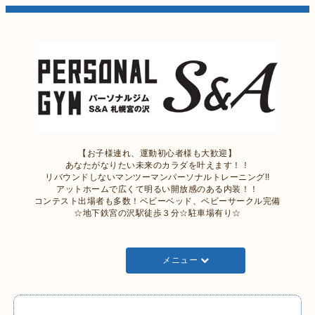
【お子様連れ、運動初心者様も大歓迎】
あなたがなりたい未来のカラダを叶えます！！
リバウンドしないマンツーマンパーソナルトレーニング!!
アットホームで広くて明るい開放感のある内装！！
コンテスト出場者も多数！ベビーベッド、ベビーサークル完備
☆地下鉄宮の沢駅徒歩３分☆駐車場有り☆
メニュー