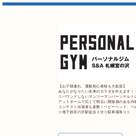
【お子様連れ、運動初心者様も大歓迎】
あなたがなりたい未来のカラダを叶えます！
リバウンドしないマンツーマンパーソナルトレ
アットホームで広くて明るい開放感のある内
コンテスト出場者も多数！ベビーベッド、ベ
☆地下鉄宮の沢駅徒歩３分☆駐車場有り☆