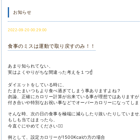
お知らせ
2022-09-20 00:29:00
食事のミスは運動で取り戻すのみ！！
あまり知られてない、
実はよくやりがちな間違った考えを１つ☝️
ダイエットをしている時に、
たまたまいつもより食べ過ぎてしまう事ありますよね？
勿論、正確にカロリー計算が出来ている事が理想ではありますが
付き合いや特別なお祝い事などでオーバーカロリーになってしま
そんな時、次の日の食事を極端に減らしたり抜いたりしていませ
もしも当てはまったら、
今直ぐにやめてください🙅‍♂️
例として、設定カロリーが1500Kcalの方の場合