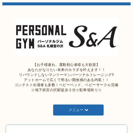
【お子様連れ、運動初心者様も大歓迎】
あなたがなりたい未来のカラダを叶えます！！
リバウンドしないマンツーマンパーソナルトレーニング!!
アットホームで広くて明るい開放感のある内装！！
コンテスト出場者も多数！ベビーベッド、ベビーサークル完備
☆地下鉄宮の沢駅徒歩３分☆駐車場有り☆
メニュー