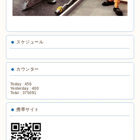
スケジュール
カウンター
Today :
456
Yesterday :
400
Total :
375091
携帯サイト