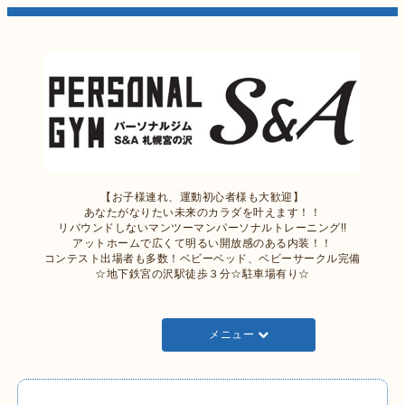
【お子様連れ、運動初心者様も大歓迎】
あなたがなりたい未来のカラダを叶えます！！
リバウンドしないマンツーマンパーソナルトレーニング!!
アットホームで広くて明るい開放感のある内装！！
コンテスト出場者も多数！ベビーベッド、ベビーサークル完備
☆地下鉄宮の沢駅徒歩３分☆駐車場有り☆
メニュー