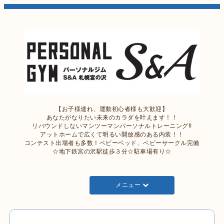
【お子様連れ、運動初心者様も大歓迎】
あなたがなりたい未来のカラダを叶えます！！
リバウンドしないマンツーマンパーソナルトレーニング!!
アットホームで広くて明るい開放感のある内装！！
コンテスト出場者も多数！ベビーベッド、ベビーサークル完備
☆地下鉄宮の沢駅徒歩３分☆駐車場有り☆
メニュー