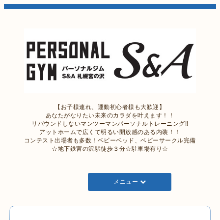
【お子様連れ、運動初心者様も大歓迎】
あなたがなりたい未来のカラダを叶えます！！
リバウンドしないマンツーマンパーソナルトレーニング!!
アットホームで広くて明るい開放感のある内装！！
コンテスト出場者も多数！ベビーベッド、ベビーサークル完備
☆地下鉄宮の沢駅徒歩３分☆駐車場有り☆
メニュー