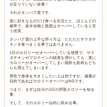
が足りていない栄養！
それがタンパク質です。
逆に好きなものだけ食べる生活だと、ほとんどの
確率で、炭水化物と脂質はオーバーしていると言
う現実。
タンパク質の上手な摂り方は、ただただサラダチ
キンを食べまくる事ではありません。
1日のカロリーがオーバーしている状態で、サラ
ダチキンやプロテインの頻度を増やしても、更に
カロリーがオーバーしてしまい脂肪も筋肉もどち
らも増えてしまいます。
男性で身体を大きくしたい人は別ですが、減量が
目的であればカロリーオーバーはNGです。
つまり、まずは自分の1日の摂取カロリーを知る
事。
そして、そのカロリー以内に収める事。