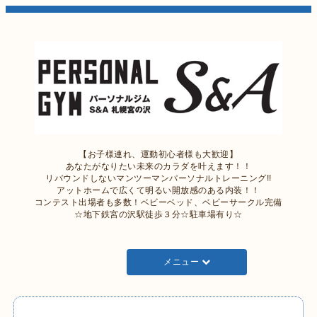
【お子様連れ、運動初心者様も大歓迎】
あなたがなりたい未来のカラダを叶えます！！
リバウンドしないマンツーマンパーソナルトレーニング!!
アットホームで広くて明るい開放感のある内装！！
コンテスト出場者も多数！ベビーベッド、ベビーサークル完備
☆地下鉄宮の沢駅徒歩３分☆駐車場有り☆
メニュー