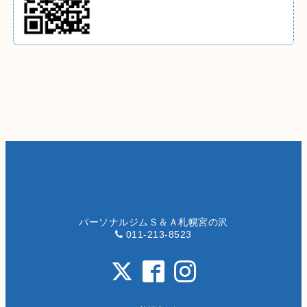
パーソナルジムＳ＆Ａ札幌宮の沢
011-213-8523