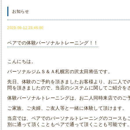
お知らせ
2020-09-12 23:46:00
ペアでの体験パーソナルトレーニング！！
こんにちは。
パーソナルジムＳ＆Ａ札幌宮の沢太田将伍です。
先日、体験のご予約を頂きましたお客様より、お二人で
問を頂きましたので、当店のシステムに関してご紹介を
体験パーソナルトレーニングは、お二人同時来店でのご
ご家族、ご夫婦、ご友人等と一緒に体験して頂けます。
当店では、ペアでのパーソナルトレーニングのコースも
別に通って頂くこともペアで通って頂くことも可能です