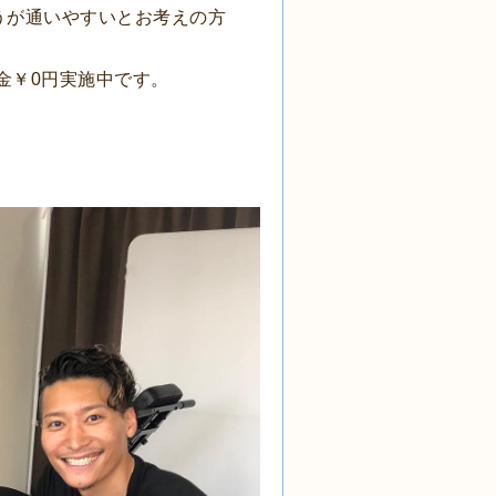
うが通いやすいとお考えの方
金￥0円実施中です。