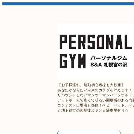
【お子様連れ、運動初心者様も大歓迎】
あなたがなりたい未来のカラダを叶えます！
リバウンドしないマンツーマンパーソナルトレ
アットホームで広くて明るい開放感のある内
コンテスト出場者も多数！ベビーベッド、ベ
☆地下鉄宮の沢駅徒歩３分☆駐車場有り☆