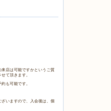
の来店は可能ですかというご質
させて頂きます。
予約も可能です。
ございますので、入会後は、個
。