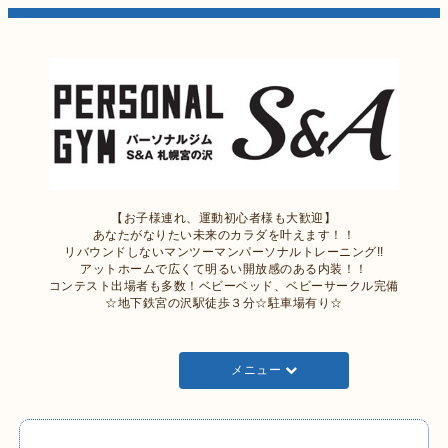
【お子様連れ、運動初心者様も大歓迎】
あなたがなりたい未来のカラダを叶えます！！
リバウンドしないマンツーマンパーソナルトレーニング!!
アットホームで広くて明るい開放感のある内装！！
コンテスト出場者も多数！ベビーベッド、ベビーサークル完備
☆地下鉄宮の沢駅徒歩３分☆駐車場有り☆
メニュー