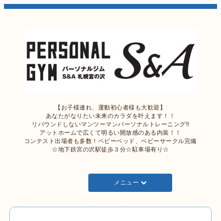
【お子様連れ、運動初心者様も大歓迎】
あなたがなりたい未来のカラダを叶えます！！
リバウンドしないマンツーマンパーソナルトレーニング!!
アットホームで広くて明るい開放感のある内装！！
コンテスト出場者も多数！ベビーベッド、ベビーサークル完備
☆地下鉄宮の沢駅徒歩３分☆駐車場有り☆
メニュー