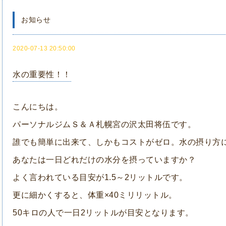
お知らせ
2020-07-13 20:50:00
水の重要性！！
こんにちは。
パーソナルジムＳ＆Ａ札幌宮の沢太田将伍です。
誰でも簡単に出来て、しかもコストがゼロ。水の摂り方
あなたは一日どれだけの水分を摂っていますか？
よく言われている目安が1.5～2リットルです。
更に細かくすると、体重×40ミリリットル。
50キロの人で一日2リットルが目安となります。