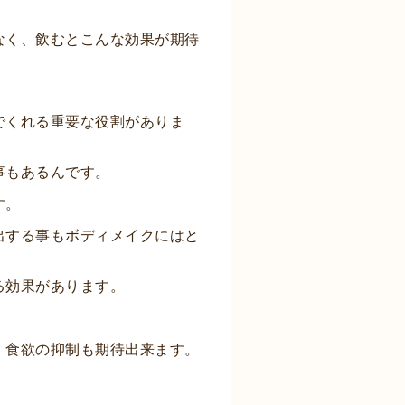
なく、飲むとこんな効果が期待
でくれる重要な役割がありま
事もあるんです。
す。
出する事もボディメイクにはと
る効果があります。
、食欲の抑制も期待出来ます。