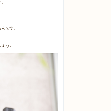
す。
るんです。
しょう。