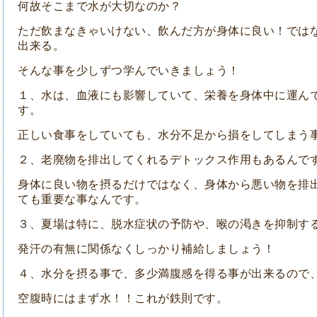
何故そこまで水が大切なのか？
ただ飲まなきゃいけない、飲んだ方が身体に良い！では
出来る。
そんな事を少しずつ学んでいきましょう！
１、水は、血液にも影響していて、栄養を身体中に運ん
す。
正しい食事をしていても、水分不足から損をしてしまう
２、老廃物を排出してくれるデトックス作用もあるんで
身体に良い物を摂るだけではなく、身体から悪い物を排
ても重要な事なんです。
３、夏場は特に、脱水症状の予防や、喉の渇きを抑制す
発汗の有無に関係なくしっかり補給しましょう！
４、水分を摂る事で、多少満腹感を得る事が出来るので
空腹時にはまず水！！これが鉄則です。