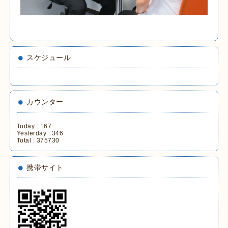
スケジュール
カウンター
Today :
167
Yesterday :
346
Total :
375730
携帯サイト