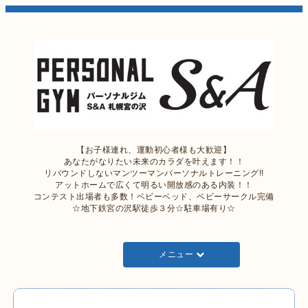
【お子様連れ、運動初心者様も大歓迎】
あなたがなりたい未来のカラダを叶えます！！
リバウンドしないマンツーマンパーソナルトレーニング!!
アットホームで広くて明るい開放感のある内装！！
コンテスト出場者も多数！ベビーベッド、ベビーサークル完備
☆地下鉄宮の沢駅徒歩３分☆駐車場有り☆
メニュー