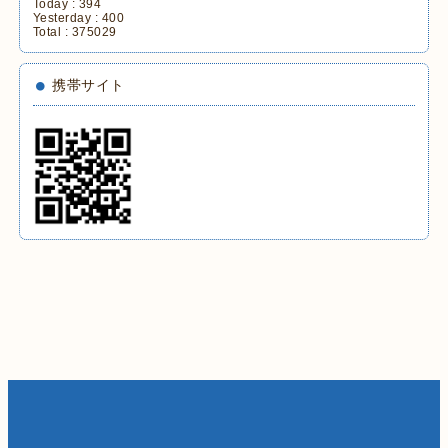
Today :
394
Yesterday :
400
Total :
375029
携帯サイト