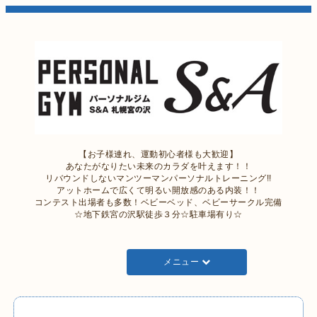
【お子様連れ、運動初心者様も大歓迎】
あなたがなりたい未来のカラダを叶えます！！
リバウンドしないマンツーマンパーソナルトレーニング!!
アットホームで広くて明るい開放感のある内装！！
コンテスト出場者も多数！ベビーベッド、ベビーサークル完備
☆地下鉄宮の沢駅徒歩３分☆駐車場有り☆
メニュー