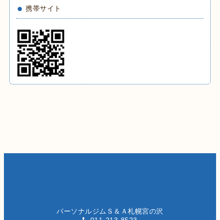
携帯サイト
パーソナルジムＳ＆Ａ札幌宮の沢