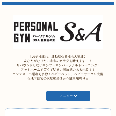
【お子様連れ、運動初心者様も大歓迎】
あなたがなりたい未来のカラダを叶えます！！
リバウンドしないマンツーマンパーソナルトレーニング!!
アットホームで広くて明るい開放感のある内装！！
コンテスト出場者も多数！ベビーベッド、ベビーサークル完備
☆地下鉄宮の沢駅徒歩３分☆駐車場有り☆
メニュー